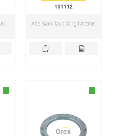
101112
.M.
Abs Sacı İlave Dingil Actros