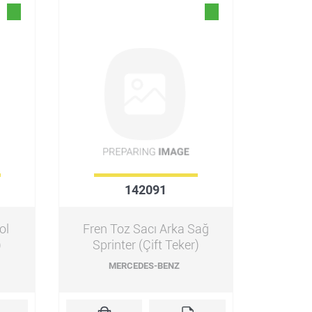
142091
ol
Fren Toz Sacı Arka Sağ
)
Sprinter (Çift Teker)
MERCEDES-BENZ