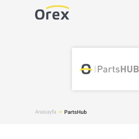
Anasayfa
PartsHub