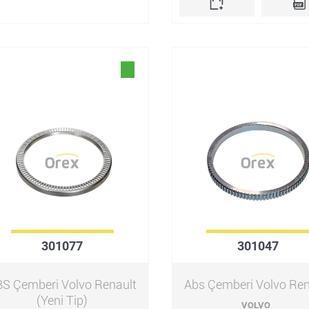
301077
301047
S Çemberi Volvo Renault
Abs Çemberi Volvo Ren
(Yeni Tip)
VOLVO