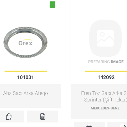
101031
142092
Abs Sacı Arka Atego
Fren Toz Sacı Arka S
Sprinter (Çift Teker
MERCEDES-BENZ