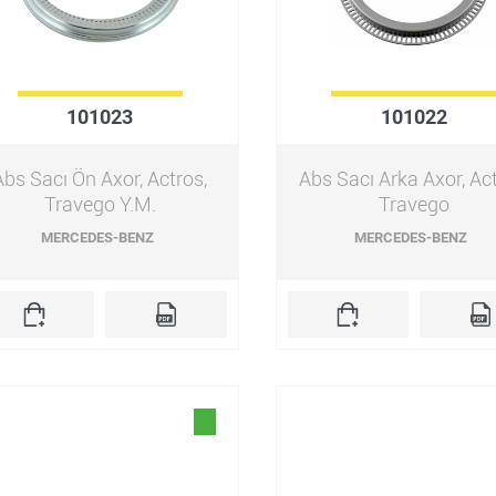
101023
101022
Abs Sacı Ön Axor, Actros,
Abs Sacı Arka Axor, Act
Travego Y.M.
Travego
MERCEDES-BENZ
MERCEDES-BENZ