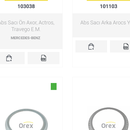
103038
101103
Abs Sacı Ön Axor, Actros,
Abs Sacı Arka Arocs Y
Travego E.M.
MERCEDES-BENZ