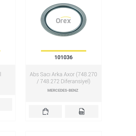
101036
l
Abs Sacı Arka Axor (748.270
/ 748.272 Diferansiyel)
MERCEDES-BENZ