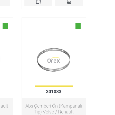
301083
ault
Abs Çemberi Ön (Kampanalı
Tip) Volvo / Renault