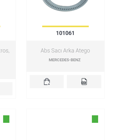
101061
ros,
Abs Sacı Arka Atego
MERCEDES-BENZ