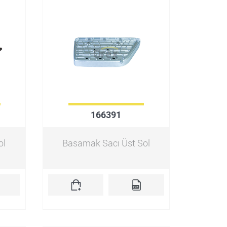
166391
ol
Basamak Sacı Üst Sol