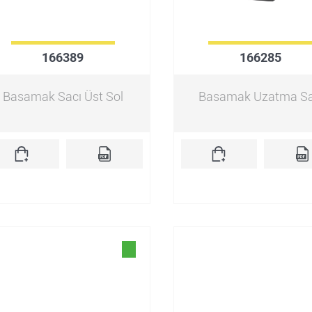
166389
166285
Basamak Sacı Üst Sol
Basamak Uzatma S