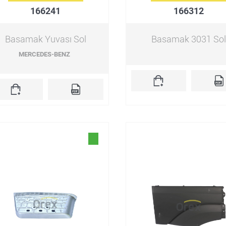
166241
166312
Basamak Yuvası Sol
Basamak 3031 Sol
MERCEDES-BENZ