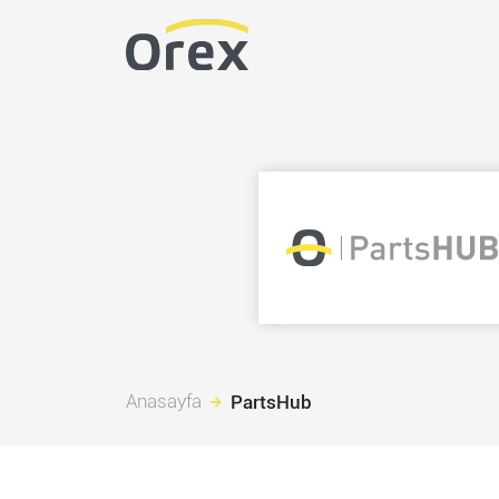
Anasayfa
PartsHub