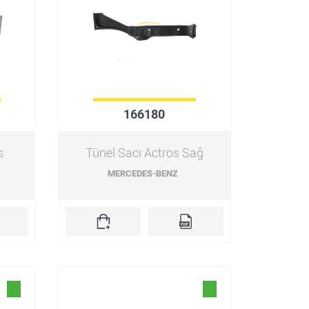
166180
s
Tünel Sacı Actros Sağ
MERCEDES-BENZ