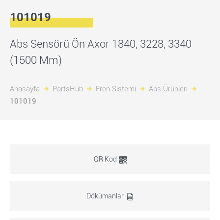
101019
Abs Sensörü Ön Axor 1840, 3228, 3340
(1500 Mm)
Anasayfa
PartsHub
Fren Sistemi
Abs Ürünleri
101019
QR Kod
Dökümanlar