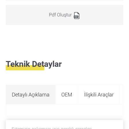
Pdf Oluştur
Teknik Detaylar
Detaylı Açıklama
OEM
İlişkili Araçlar
Ö