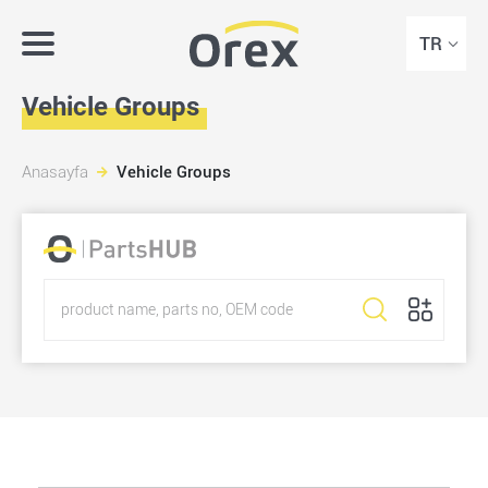
TR
Vehicle Groups
Anasayfa
Vehicle Groups