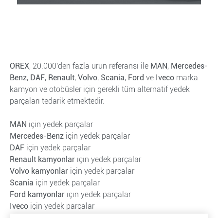
OREX
, 20.000'den fazla ürün referansı ile
MAN
,
Mercedes-
Benz
,
DAF
,
Renault
,
Volvo
,
Scania
,
Ford
ve
Iveco
marka
kamyon ve otobüsler için gerekli tüm alternatif yedek
parçaları tedarik etmektedir.
MAN
için yedek parçalar
Mercedes-Benz
için yedek parçalar
DAF
için yedek parçalar
Renault kamyonlar
için yedek parçalar
Volvo kamyonlar
için yedek parçalar
Scania
için yedek parçalar
Ford kamyonlar
için yedek parçalar
Iveco
için yedek parçalar