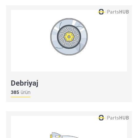
Debriyaj
385
ürün