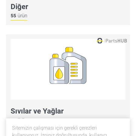
Diğer
55
ürün
Sıvılar ve Yağlar
47
ürün
Sitemizin çalışması için gerekli çerezleri
kullanıyoruz. İzniniz doğrultusunda, kullanıcı