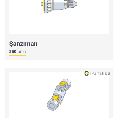
Şanzıman
350
ürün