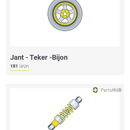
Jant - Teker -Bijon
181
ürün