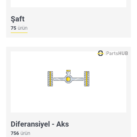
Şaft
75
ürün
Diferansiyel - Aks
756
ürün