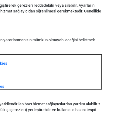
iştirerek çerezleri reddedebilir veya silebilir. Ayarların
kin hizmet sağlayıcıdan öğrenilmesi gerekmektedir. Genellikle
inden yararlanmanızın mümkün olmayabileceğini belirtmek
kies
ies
etkilendirilen bazı hizmet sağlayıcılardan yardım alabiliriz.
kişi çerezleri) yerleştirebilir ve kullanıcı cihazını tespit