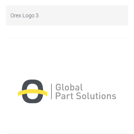
Orex Logo 3