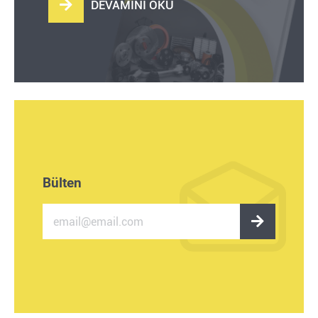
DEVAMINI OKU
kataloglarımız
hakkında
Bülten