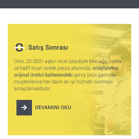
Orex, 20.000'i aşkın ürün çeşidiyle tüm ağır vasıta
ve hafif ticari yedek parça alanında,
onaylanmış
orijinal üretici kalitesindeki
geniş ürün gamıyla
müşterilerine her daim en iyi hizmeti sunmayı
amaçlamaktadır.
DEVAMINI OKU
satış
sonrası
destek
hakkında