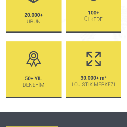
100+
20.000+
ÜLKEDE
ÜRÜN
30.000+ m²
50+ YIL
LOJİSTİK MERKEZİ
DENEYİM