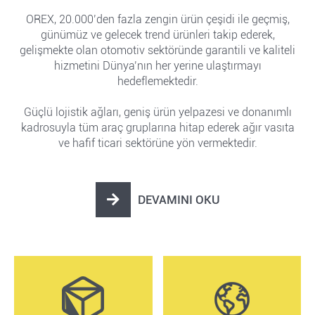
OREX, 20.000’den fazla zengin ürün çeşidi ile geçmiş,
günümüz ve gelecek trend ürünleri takip ederek,
gelişmekte olan otomotiv sektöründe garantili ve kaliteli
hizmetini Dünya’nın her yerine ulaştırmayı
hedeflemektedir.
Güçlü lojistik ağları, geniş ürün yelpazesi ve donanımlı
kadrosuyla tüm araç gruplarına hitap ederek ağır vasıta
ve hafif ticari sektörüne yön vermektedir.
DEVAMINI OKU
Orex
hakkında