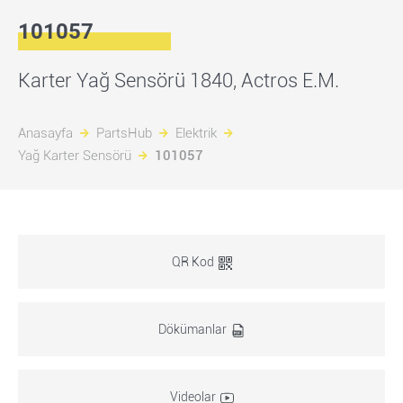
101057
Karter Yağ Sensörü 1840, Actros E.M.
Anasayfa
PartsHub
Elektrik
Yağ Karter Sensörü
101057
QR Kod
Dökümanlar
Videolar