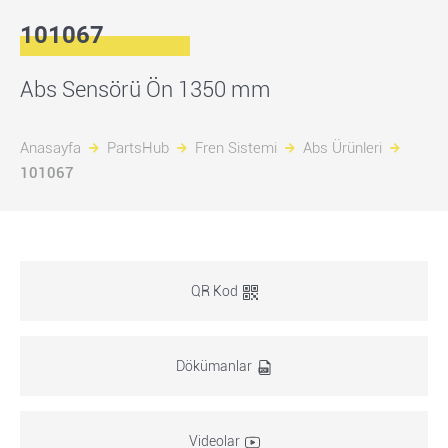
101067
Abs Sensörü Ön 1350 mm
Anasayfa
PartsHub
Fren Sistemi
Abs Ürünleri
101067
QR Kod
Dökümanlar
Videolar