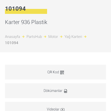
101094
Karter 936 Plastik
Anasayfa
PartsHub
Motor
Yağ Karteri
101094
QR Kod
Dökümanlar
Videolar