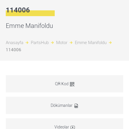
114006
Emme Manifoldu
Anasayfa
PartsHub
Motor
Emme Manifoldu
114006
QR Kod
Dökümanlar
Videolar