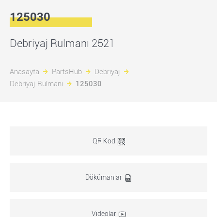
125030
Debriyaj Rulmanı 2521
Anasayfa
PartsHub
Debriyaj
Debriyaj Rulmanı
125030
QR Kod
Dökümanlar
Videolar