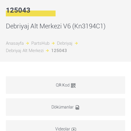
125043
Debriyaj Alt Merkezi V6 (Kn3194C1)
Anasayfa
PartsHub
Debriyaj
Debriyaj Alt Merkezi
125043
QR Kod
Dökümanlar
Videolar