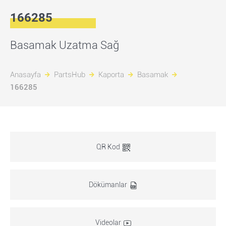
166285
Basamak Uzatma Sağ
Anasayfa
PartsHub
Kaporta
Basamak
166285
QR Kod
Dökümanlar
Videolar