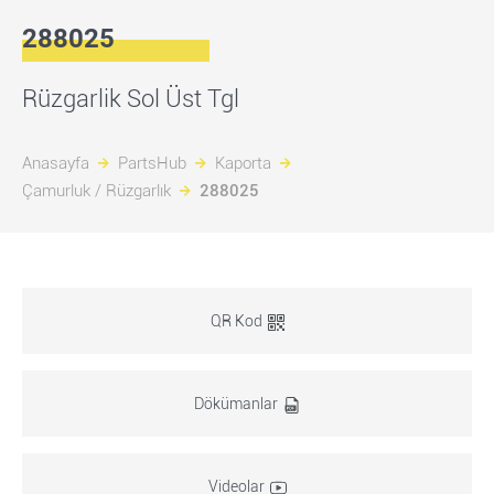
288025
Rüzgarlik Sol Üst Tgl
Anasayfa
PartsHub
Kaporta
Çamurluk / Rüzgarlık
288025
QR Kod
Dökümanlar
Videolar