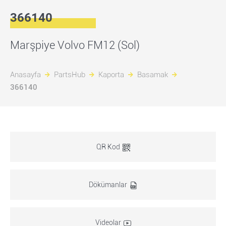
366140
Marşpiye Volvo FM12 (Sol)
Anasayfa
PartsHub
Kaporta
Basamak
366140
QR Kod
Dökümanlar
Videolar