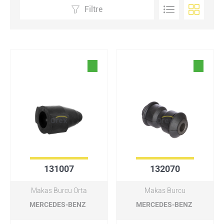
Filtre
131007
132070
Makas Burcu Orta
Makas Burcu
MERCEDES-BENZ
MERCEDES-BENZ