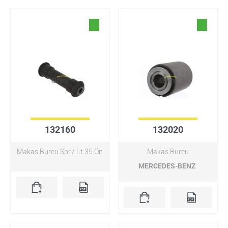
132160
132020
Makas Burcu Spr./ Lt 35 Ön
Makas Burcu
MERCEDES-BENZ