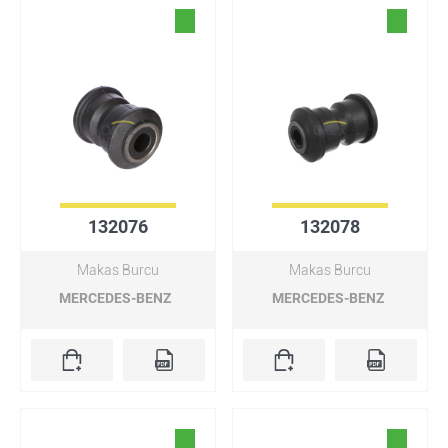
132076
132078
Makas Burcu
Makas Burcu
MERCEDES-BENZ
MERCEDES-BENZ