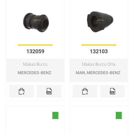
132059
132103
Makas Burcu
Makas Burcu Orta
MERCEDES-BENZ
MAN, MERCEDES-BENZ