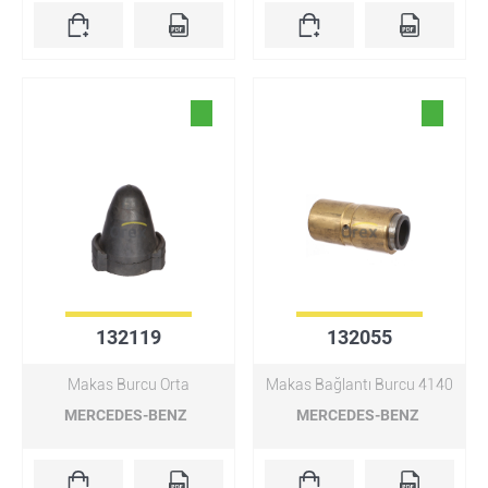
132119
132055
Makas Burcu Orta
Makas Bağlantı Burcu 4140
MERCEDES-BENZ
MERCEDES-BENZ